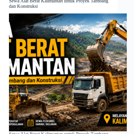
Sewa Alat Berat Kalimantan untuk Proyek Tambang
dan Konstruksi
Sewa Alat Berat Kalimantan untuk Proyek Tambang