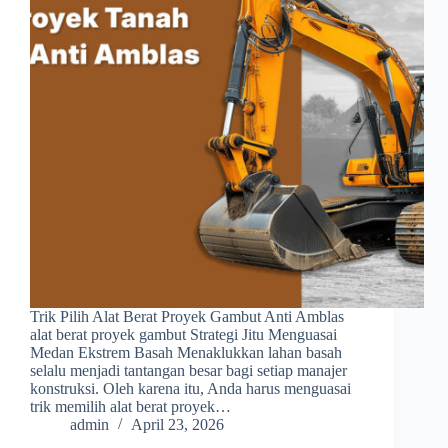
Trik Pilih Alat Berat Proyek Gambut Anti Amblas
alat berat proyek gambut Strategi Jitu Menguasai
Medan Ekstrem Basah Menaklukkan lahan basah
selalu menjadi tantangan besar bagi setiap manajer
konstruksi. Oleh karena itu, Anda harus menguasai
trik memilih alat berat proyek…
admin
April 23, 2026