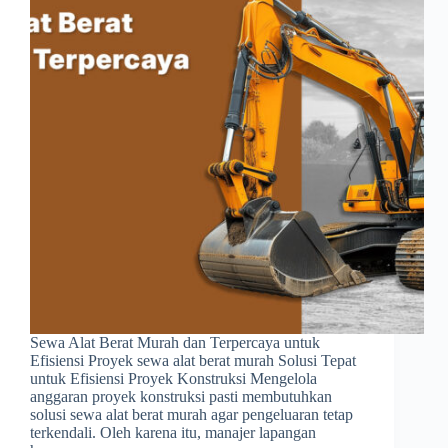
Sewa Alat Berat Murah dan Terpercaya untuk
Efisiensi Proyek sewa alat berat murah Solusi Tepat
untuk Efisiensi Proyek Konstruksi Mengelola
anggaran proyek konstruksi pasti membutuhkan
solusi sewa alat berat murah agar pengeluaran tetap
terkendali. Oleh karena itu, manajer lapangan